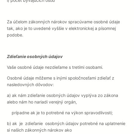
i)
počet bývajúcich osôb
Za účelom zákonných nárokov spracúvame osobné údaje
tak, ako je to uvedené vyššie v elektronickej a písomnej
podobe.
Zdieľanie osobných údajov
Vaše osobné údaje nezdieľame s tretími osobami.
Osobné údaje môžeme s inými spoločnosťami zdieľať z
nasledovných dôvodov:
a)
ak nám zdieľanie osobných údajov vyplýva zo zákona
alebo nám ho nariadi verejný orgán,
prípadne ak je to potrebné na výkon spravodlivosti;
b)
ak
je
zdieľanie
osobných údajov potrebné na uplatnenie
si našich zákonných nárokov ako