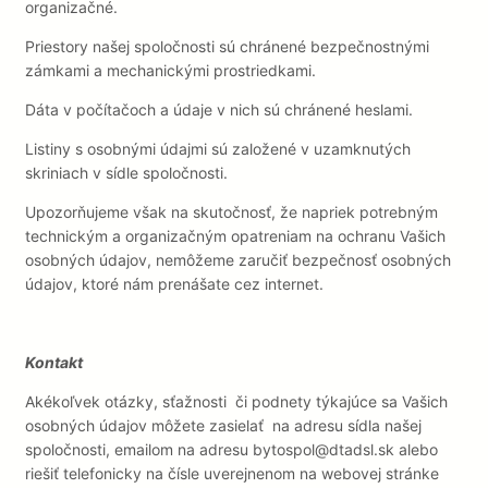
organizačné.
Priestory našej spoločnosti sú chránené bezpečnostnými
zámkami a mechanickými prostriedkami.
Dáta v počítačoch a údaje v nich sú chránené heslami.
Listiny s osobnými údajmi sú založené v uzamknutých
skriniach v sídle spoločnosti.
Upozorňujeme však na skutočnosť, že napriek potrebným
technickým a organizačným opatreniam na ochranu Vašich
osobných údajov, nemôžeme zaručiť bezpečnosť osobných
údajov, ktoré nám prenášate cez internet.
Kontakt
Akékoľvek otázky, sťažnosti či podnety týkajúce sa Vašich
osobných údajov môžete zasielať na adresu sídla našej
spoločnosti, emailom na adresu bytospol@dtadsl.sk alebo
riešiť telefonicky na čísle uverejnenom na webovej stránke