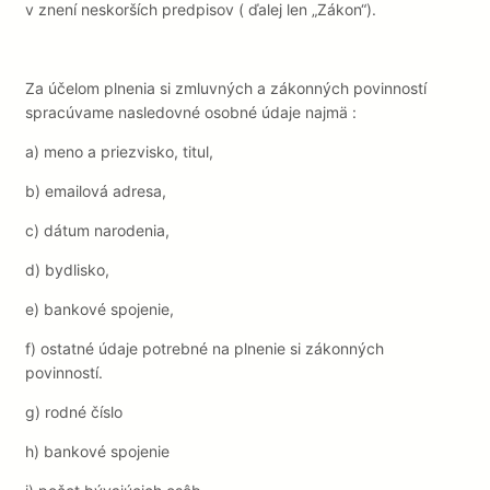
v znení neskorších predpisov ( ďalej len „Zákon“).
Za účelom plnenia si zmluvných a zákonných povinností
spracúvame nasledovné osobné údaje najmä :
a)
meno a priezvisko, titul,
b)
emailová adresa,
c)
dátum narodenia,
d)
bydlisko,
e)
bankové spojenie,
f)
ostatné údaje potrebné na plnenie si zákonných
povinností.
g)
rodné číslo
h) bankové spojenie