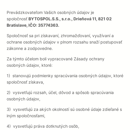
Prevádzkovateľom Vašich osobných údajov je
spoločnosť
BYTOSPOL.S.S., s.r.o., Drieňová 11, 821 02
Bratislave, IČO: 35774363.
Spoločnosť sa pri získavaní, zhromažďovaní, využívaní a
ochrane osobných údajov v plnom rozsahu snaží postupovať
zákonne a zodpovedne.
Za týmto účelom boli vypracované Zásady ochrany
osobných údajov, ktoré:
1)
stanovujú podmienky spracúvania osobných údajov, ktoré
spoločnosť získava,
2)
vysvetľujú rozsah, účel, dôvod a spôsob spracúvania
osobných údajov,
3)
vysvetľujú za akých okolností sú osobné údaje zdieľané s
iným spoločnosťami,
4)
vysvetľujú práva dotknutých osôb,