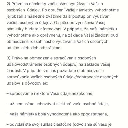
2) Právo na námietky voči nášmu využívaniu Vašich
osobných údajov.
Po doručení Vašej námietky vyhodnotíme
jej obsah a následne zvážime ďalší postup pri využívaní
vašich osobných údajov. O spôsobe vyriešenia Vašej
námietky budete informovaní. V prípade, že Vašu námietku
vyhodnotíme ako oprávnenú, na základe Vašej žiadosti buď
obmedzíme rozsah nášho využívania Vašich osobných
údajov alebo ich odstránime.
3) Právo na obmedzenie spracúvania osobných
údajov/odstránenie osobných údajov/, na základe Vašej
žiadosti.
V prípade, že nás požiadate o obmedzenie
spracúvania Vašich osobných údajov/odstránenie osobných
údajov/ z dôvodov ak:
– spracúvame niektoré Vaše údaje nezákonne,
– už nemusíme uchovávať niektoré vaše osobné údaje,
– Vaša námietka bola vyhodnotená ako opodstatnená,
– odvolali ste svoj súhlas čiastočne (odvolanie súhlasu je