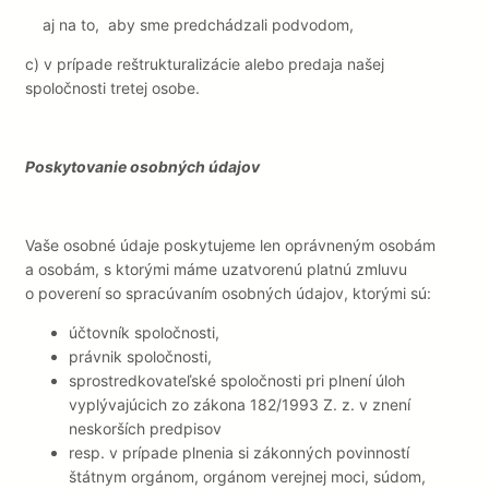
aj na to, aby sme predchádzali podvodom,
c)
v prípade reštrukturalizácie alebo predaja našej
spoločnosti tretej osobe.
Poskytovanie osobných údajov
Vaše osobné údaje poskytujeme len oprávneným osobám
a osobám, s ktorými máme uzatvorenú platnú zmluvu
o poverení so spracúvaním osobných údajov, ktorými sú:
účtovník spoločnosti,
právnik spoločnosti,
sprostredkovateľské spoločnosti pri plnení úloh
vyplývajúcich zo zákona 182/1993 Z. z. v znení
neskorších predpisov
resp. v prípade plnenia si zákonných povinností
štátnym orgánom, orgánom verejnej moci, súdom,