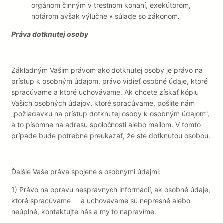
orgánom činným v trestnom konaní, exekútorom,
notárom avšak výlučne v súlade so zákonom.
Práva dotknutej osoby
Základným Vašim právom ako dotknutej osoby je
právo na
prístup k osobným údajom,
právo vidieť osobné údaje, ktoré
spracúvame a ktoré uchovávame. Ak chcete získať kópiu
Vašich osobných údajov, ktoré spracúvame, pošlite nám
„požiadavku na prístup dotknutej osoby k osobným údajom“,
a to písomne na adresu spoločnosti alebo mailom. V tomto
prípade bude potrebné preukázať, že ste dotknutou osobou.
Ďalšie Vaše práva spojené s osobnými údajmi:
1) Právo na opravu nesprávnych informácií,
ak osobné údaje,
ktoré spracúvame
a uchovávame sú nepresné alebo
neúplné, kontaktujte nás a my to napravíme.